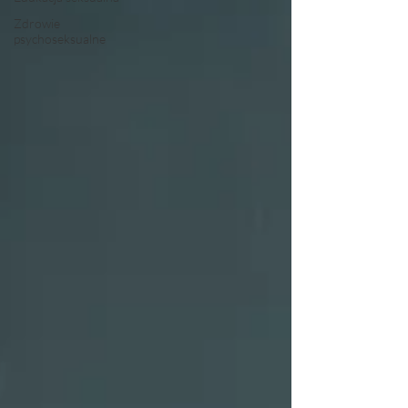
Zdrowie
psychoseksualne