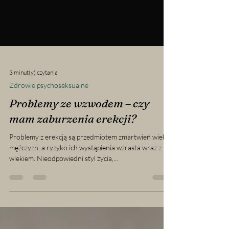
3 minut(y) czytania
Zdrowie psychoseksualne
Problemy ze wzwodem – czy
mam zaburzenia erekcji?
Problemy z erekcją są przedmiotem zmartwień wielu
mężczyzn, a ryzyko ich wystąpienia wzrasta wraz z
wiekiem. Nieodpowiedni styl życia,...