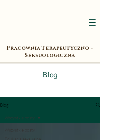
Pracownia Terapeutyczno -
Seksuologiczna
Blog
Blog
Wszystkie posty
Wszystkie posty
Edukacja seksualna