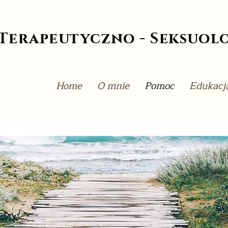
Terapeutyczno - Seksuol
Home
O mnie
Pomoc
Edukacj