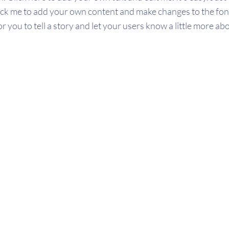
ick me to add your own content and make changes to the font
or you to tell a story and let your users know a little more ab