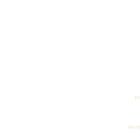
P
szcz