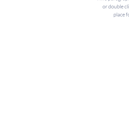
or double cl
place f