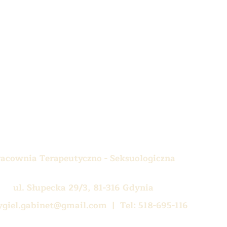
racownia Terapeutyczno - Seksuologiczna
ul. Słupecka 29/3, 81-316 Gdynia
ygiel.gabinet@gmail.com
| Tel: 518-695-116